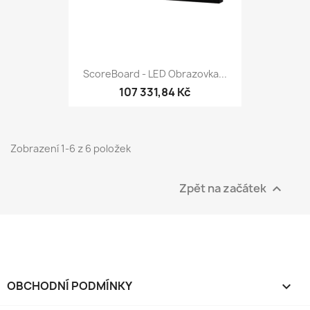
ScoreBoard - LED Obrazovka...
107 331,84 Kč
Zobrazení 1-6 z 6 položek
Zpět na začátek

OBCHODNÍ PODMÍNKY
